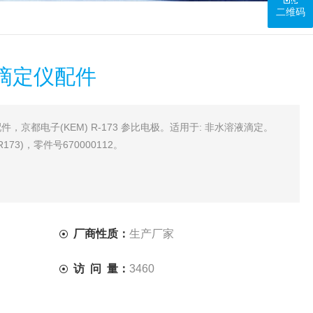
二维码
滴定仪配件
，京都电子(KEM) R-173 参比电极。适用于: 非水溶液滴定。
0R173)，零件号670000112。
厂商性质：
生产厂家
访 问 量：
3460