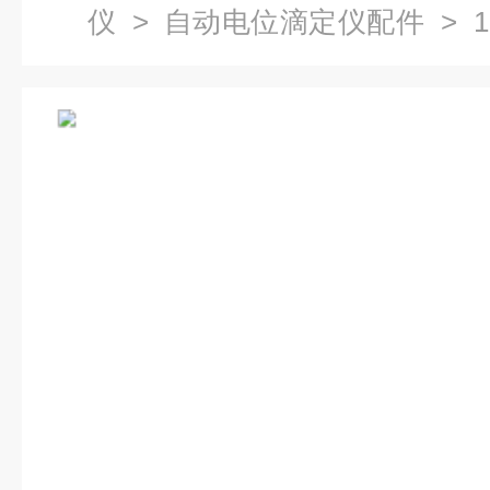
仪
>
自动电位滴定仪配件
> 1
(硫酸钾) 滴定仪配件