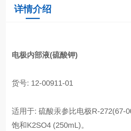
详情介绍
电极内部液(硫酸钾)
货号: 12-00911-01
适用于: 硫酸汞参比电极R-272(67-00
饱和K2SO4 (250mL)。