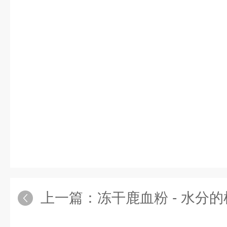
上一篇：
冻干鹿血粉 - 水分