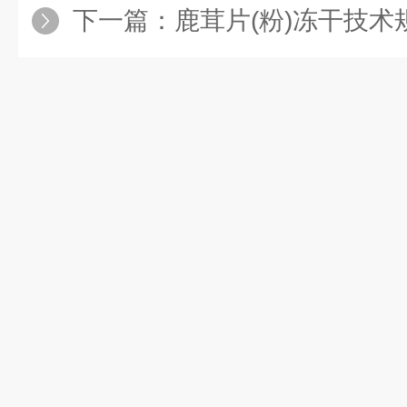
下一篇：
鹿茸片(粉)冻干技术