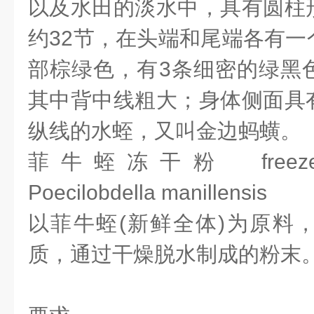
以及水田的淡水中，具有圆柱
约32节，在头端和尾端各有一
部棕绿色，有3条细密的绿黑
其中背中线粗大；身体侧面具
纵线的水蛭，又叫金边蚂蟥。
菲牛蛭冻干粉 freeze-dri
Poecilobdella manillensis
以菲牛蛭(新鲜全体)为原料
质，通过干燥脱水制成的粉末