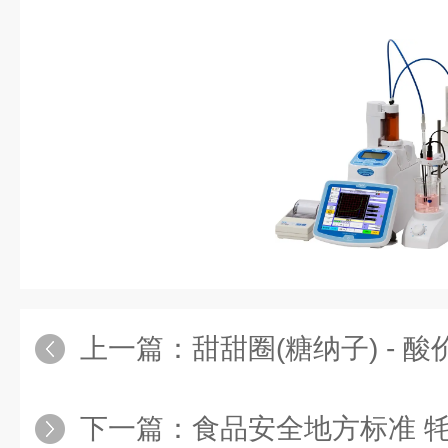
上一篇：
甜甜圈(糖纳子) - 酸价
下一篇：
食品安全地方标准 牦牛生乳