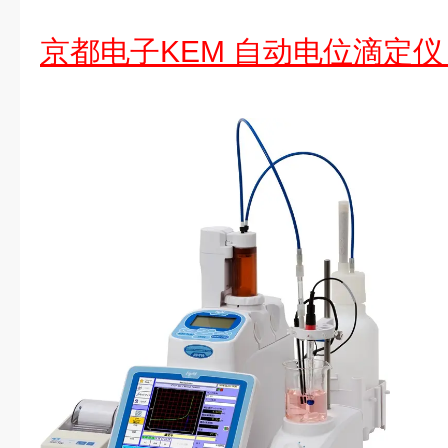
京都电子KEM 自动电位滴定仪 A