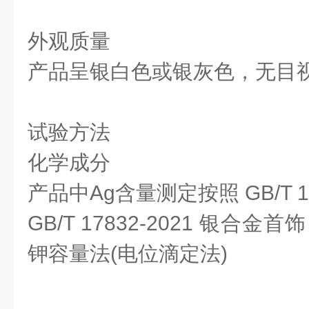
外观质量
产品呈银白色或银灰色，无目
试验方法
化学成分
产品中Ag含量测定按照 GB/T 
GB/T 17832-2021 银合
钾容量法(电位滴定法)