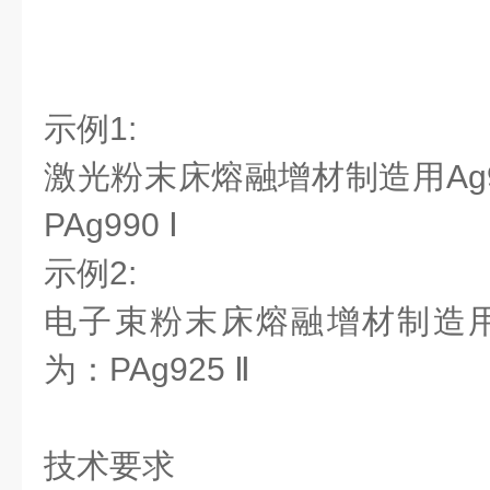
示例1:
激光粉末床熔融增材制造用Ag
PAg990 Ⅰ
示例2:
电子束粉末床熔融增材制造用A
为：PAg925 Ⅱ
技术要求