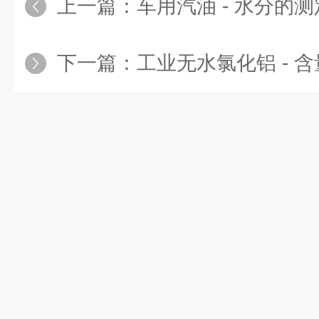
上一篇：
车用汽油 - 水分的
下一篇：
工业无水氯化铝 - 