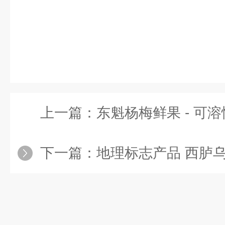
上一篇：
东魁杨梅鲜果 - 可溶性固形
下一篇：
地理标志产品 西胪乌酥杨梅 - 