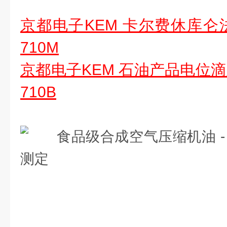
京都电子KEM 卡尔费休库仑法
710M
京都电子KEM 石油产品电位滴
710B