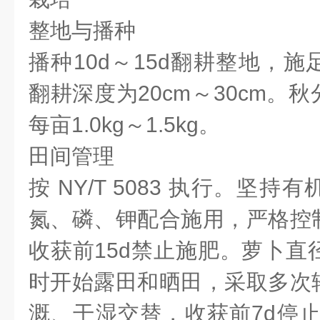
整地与播种
播种10d～15d翻耕整地，
翻耕深度为20cm～30cm。
每亩1.0kg～1.5kg。
田间管理
按 NY/T 5083 执行。坚
氮、磷、钾配合施用，严格控
收获前15d禁止施肥。萝卜直径达
时开始露田和晒田，采取多次
溉、干湿交替，收获前7d停止