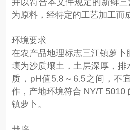
并以符合本文件规定的新鲜三江
为原料，经特定的工艺加工而
环境要求
在农产品地理标志三江镇萝卜
壤为沙质壤土，土层深厚，排
质，pH值5.8～6.5之间，
作，产地环境符合 NY/T 501
镇萝卜。
栽培