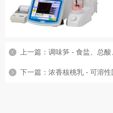
上一篇：
调味笋 - 食盐、总
下一篇：
浓香核桃乳 - 可溶性固形物