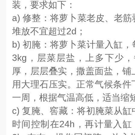
装，要求如下：
a) 修整：将萝卜菜老皮、老
堆放不宜超过2d；
b) 初腌：将萝卜菜计量入缸，每
3kg，层菜层盐，上多下少，
厚，层层叠实，撒盖面盐，铺
用大理石压实。正常气候条件
一周，根据气温高低，适当缩
c) 复腌、窖藏：将初腌菜从
时间控制在24h，再计量入缸，