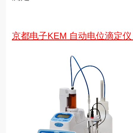
京都电子KEM 自动电位滴定仪 A