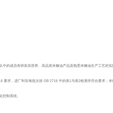
队中的成员有研发高营养、高品质米糠油产品及熟悉米糠油生产工艺的实
16 要求，进厂时应每批次按 GB 2716 中的表1与表2检测并符合要求
化控制系统。