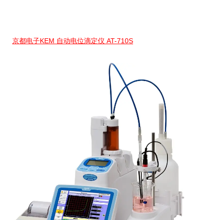
京都电子KEM 自动电位滴定仪 AT-710S