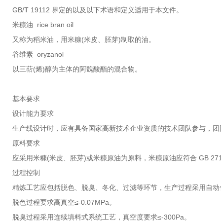
GB/T 19112 界定的以及以下术语和定义适用于本文件。
米糠油 rice bran oil
又称为稻米油，用米糠(米皮、胚芽)制取的油。
谷维素 oryzanol
以三萜(烯)醇为主体的阿魏酸酯的混合物。
基本要求
设计能力要求
生产线设计时，应有具备国家高新技术企业资质的技术团队参与，团
原料要求
应采用米糠(米皮、胚芽)或米糠原油为原料，米糠原油应符合 GB 27
过程控制
精炼工艺应包括脱色、脱臭、冬化、过滤等环节，生产过程采用自动
脱色过程要求高真空≤-0.07MPa。
脱臭过程采用连续填料式系统工艺，真空度要求≤-300Pa。