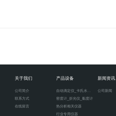
关于我们
产品设备
新闻资讯
公司简介
自动滴定仪_卡氏水分仪
公司新闻
联系方式
密度计_折光仪_黏度计
在线留言
热分析相关仪器
行业专用仪器