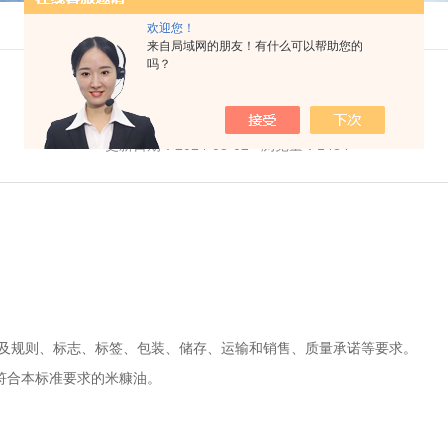
欢迎您！
来自局域网的朋友！有什么可以帮助您的
吗？
米糠油 - 酸价检验、过氧化值检验
更新日期：2024-03-02 浏览量：1484
及规则、标志、标签、包装、储存、运输和销售、质量承诺等要求。
符合本标准要求的米糠油。