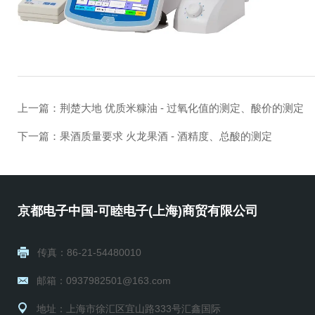
上一篇：
荆楚大地 优质米糠油 - 过氧化值的测定、酸价的测定
下一篇：
果酒质量要求 火龙果酒 - 酒精度、总酸的测定
京都电子中国-可睦电子(上海)商贸有限公司
传真：86-21-54480010
邮箱：0937982501@163.com
地址：上海市徐汇区宜山路333号汇鑫国际