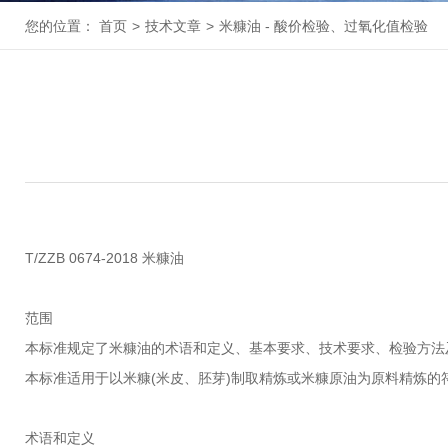
您的位置：
首页
>
技术文章
>
米糠油 - 酸价检验、过氧化值检验
T/ZZB 0674-2018 米糠油
范围
本标准规定了米糠油的术语和定义、基本要求、技术要求、检验方法
本标准适用于以米糠(米皮、胚芽)制取精炼或米糠原油为原料精炼的
术语和定义