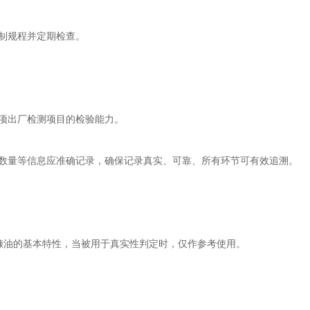
制规程并定期检查。
项出厂检测项目的检验能力。
数量等信息应准确记录，确保记录真实、可靠、所有环节可有效追溯。
糠油的基本特性，当被用于真实性判定时，仅作参考使用。