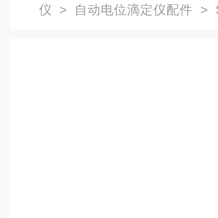
仪
>
自动电位滴定仪配件
> 
性剂电极 滴定仪配件