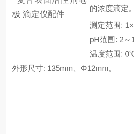
的浓度滴定
测定范围: 1×
pH范围: 2～
温度范围: 0
外形尺寸: 135mm、Φ12mm。