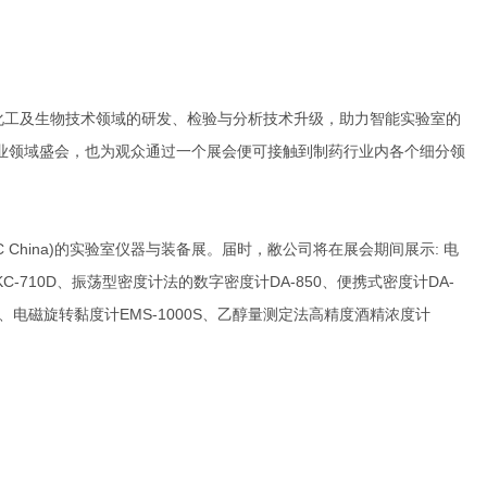
医药化工及生物技术领域的研发、检验与分析技术升级，助力智能实验室的
式制药工业领域盛会，也为观众通过一个展会便可接触到制药行业内各个细分领
China)的实验室仪器与装备展。届时，敝公司将在展会期间展示: 电
-710D、振荡型密度计法的数字密度计DA-850、便携式密度计DA-
感器、电磁旋转黏度计EMS-1000S、乙醇量测定法高精度酒精浓度计