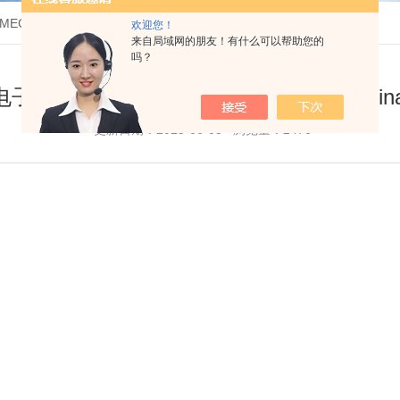
C China 2025
欢迎您！
来自局域网的朋友！有什么可以帮助您的
吗？
子KEM - 诚邀您参加CPHI & PMEC China
更新日期：2025-06-03 浏览量：2476