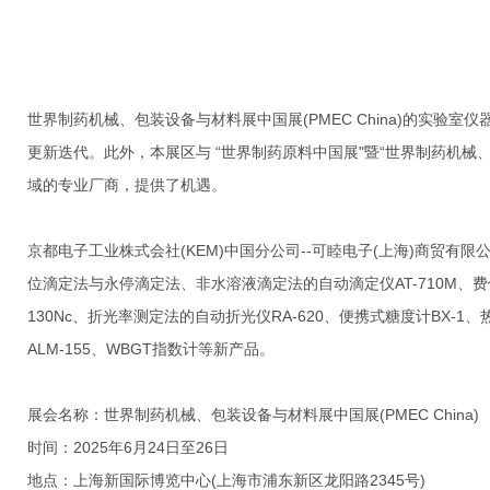
世界制药机械、包装设备与材料展中国展(PMEC China)的实
更新迭代。此外，本展区与 “世界制药原料中国展"暨“世界制药机械、包
域的专业厂商，提供了机遇。
京都电子工业株式会社(KEM)中国分公司--可睦电子(上海)商贸有限
位滴定法与永停滴定法、非水溶液滴定法的自动滴定仪AT-710M、费休
130Nc、
折光率测定法的自动折光仪
RA-620、便携式糖度计BX-
ALM-155、WBGT指数计等新产品。
展会名称：世界制药机械、包装设备与材料展中国展(PMEC China)
时间：2025年6月24日至26日
地点：上海新国际博览中心(上海市浦东新区龙阳路2345号
)