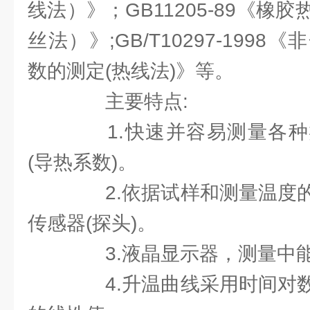
线法）》；GB11205-89《橡
丝法）》;GB/T10297-199
数的测定(热线法)》等。
主要特点:
1.快速并容易测量各种
(导热系数)。
2.依据试样和测量温度的
传感器(探头)。
3.液晶显示器，测量中能
4.升温曲线采用时间对数