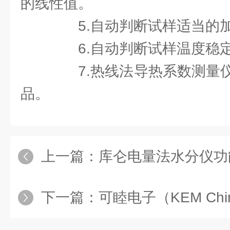
的线性值。
5.自动判断试样适当的
6.自动判断试样温度稳定
7.热线法导热系数测量仪
品。
上一篇：
库仑电量法水分仪功能
下一篇：
可睦电子（KEM China）