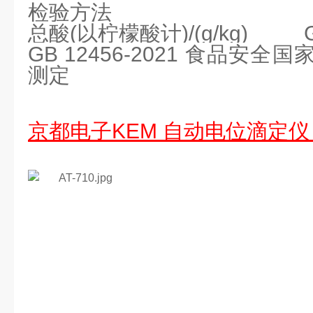
检验方法
总酸(以柠檬酸计)/(g/kg) GB
GB 12456-2021 食品安
测定
京都电子KEM 自动电位滴定仪 A