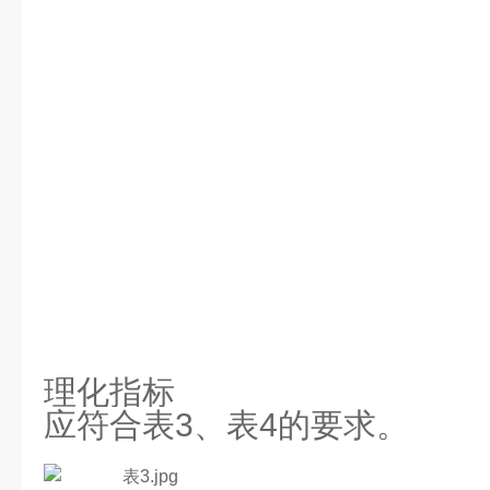
理化指标
应符合表3、表4的要求。