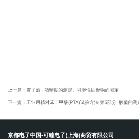
上一篇：
杏子酒 - 酒精度的测定、可溶性固形物的测定
下一篇：
工业用精对苯二甲酸(PTA)试验方法 第5部分: 酸值的测
京都电子中国-可睦电子(上海)商贸有限公司