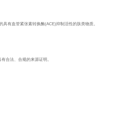
具有血管紧张素转换酶(ACE)抑制活性的肽类物质。
并具有合法、合规的来源证明。