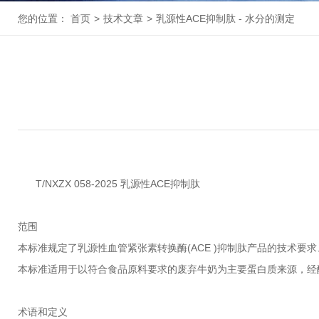
您的位置：
首页
>
技术文章
>
乳源性ACE抑制肽 - 水分的测定
T/NXZX 058-2025 乳源性ACE抑制肽
范围
本标准规定了乳源性血管紧张素转换酶(ACE )抑制肽产品的技术
本标准适用于以符合食品原料要求的废弃牛奶为主要蛋白质来源，经
术语和定义