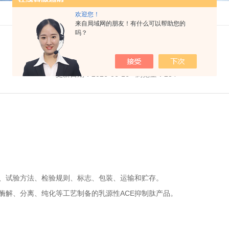
欢迎您！
来自局域网的朋友！有什么可以帮助您的
吗？
乳源性ACE抑制肽 - 水分的测定
更新日期：2026-06-16 浏览量：234
要求、试验方法、检验规则、标志、包装、运输和贮存。
酶解、分离、纯化等工艺制备的乳源性ACE抑制肽产品。