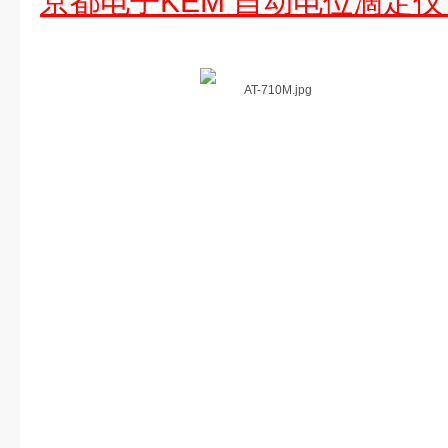
京都电子KEM 自动电位滴定仪 A