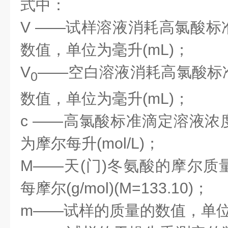
式中：
V
——试样溶液消耗高氯酸标
数值，单位为毫升(mL)；
V
——空白溶液消耗高氯酸标
0
数值，单位为毫升(mL)；
c
——高氯酸标准滴定溶液浓
为摩尔每升(mol/L)；
M
——天(门)冬氨酸的摩尔质
每摩尔(g/mol)(
M
=133.10)；
m
——试样的质量的数值，单位为