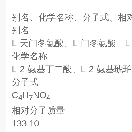
别名、化学名称、分子式、相
别名
L-天门冬氨酸、L-门冬氨酸、L
化学名称
L-2-氨基丁二酸、L-2-氨基琥
分子式
C
H
NO
4
7
4
相对分子质量
133.10