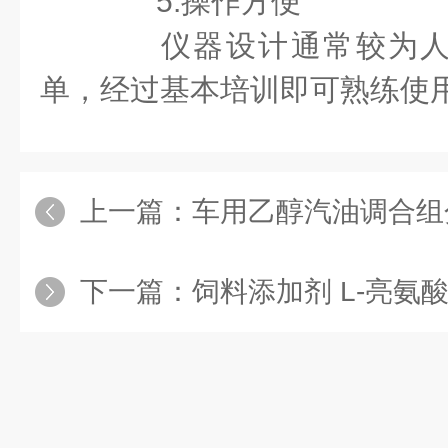
5.操作方便
仪器设计通常较为人
单，经过基本培训即可熟练使
上一篇：
车用乙醇汽油调合组分油 - 
下一篇：
饲料添加剂 L-亮氨酸 - 