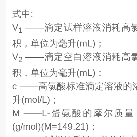
式中:
V
——滴定试样溶液消耗高
1
积，单位为毫升(mL)；
V
——滴定空白溶液消耗高
2
积，单位为毫升(mL)；
c
——高氯酸标准滴定溶液的
升(mol/L)；
M
——L-蛋氨酸的摩尔质
(g/mol)(
M
=149.21)；