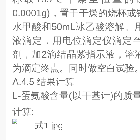
0.0001g)，置于干燥的烧杯
水甲酸和50mL冰乙酸溶解。
液滴定，用电位滴定仪滴定
剂，加2滴结晶紫指示液，溶
为滴定终点。同时做空白试验
A.4.5 结果计算
L-蛋氨酸含量(以干基计)的质
计算: