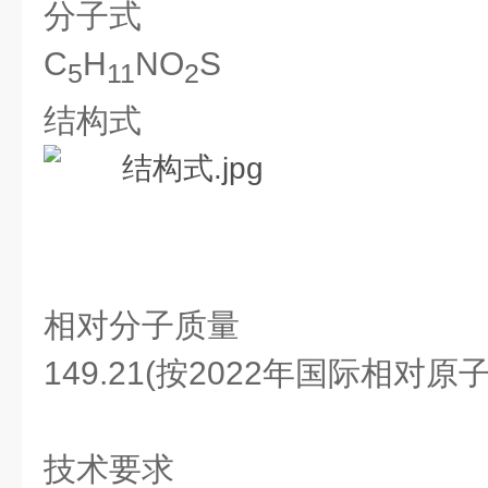
分子式
C
H
NO
S
5
11
2
结构式
相对分子质量
149.21(按2022年国际相对原
技术要求