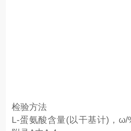
检验方法
L-蛋氨酸含量(以干基计)，
ω