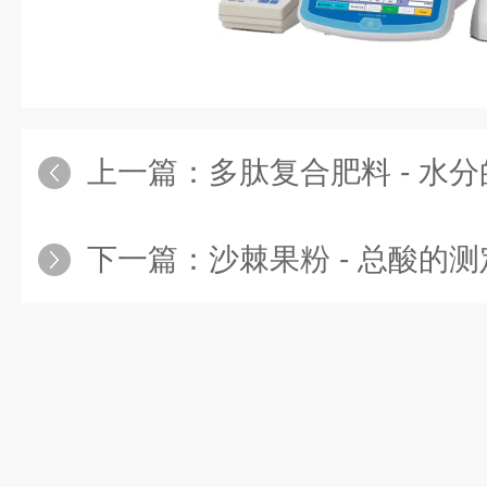
上一篇：
多肽复合肥料 - 水分的
下一篇：
沙棘果粉 - 总酸的测定、酸