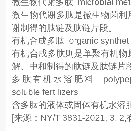
微生物代谢多肽 microbial metabo
微生物代谢多肽是微生物菌利
谢制得的肽链及肽链片段。
有机合成多肽 organic synthetic 
有机合成多肽则是单聚有机物
解、中和制得的肽链及肽链片
多肽有机水溶肥料 polypeptide
soluble fertiIizers
含多肽的液体或固体有机水溶
[来源：NY/T 3831-2021, 3. 2