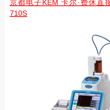
京都电子KEM 卡尔·费休直接
710S