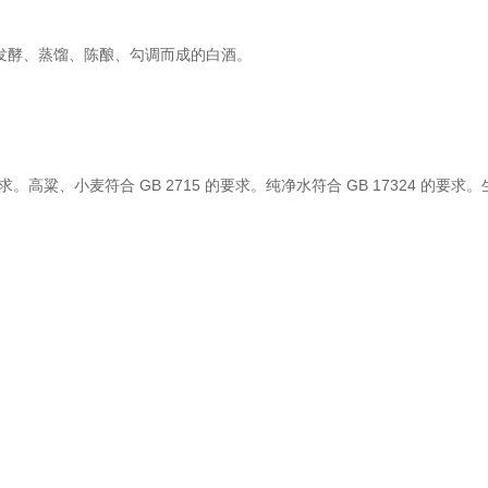
发酵、蒸馏、陈酿、勾调而成的白酒。
。高粱、小麦符合 GB 2715 的要求。纯净水符合 GB 17324 的要求。生