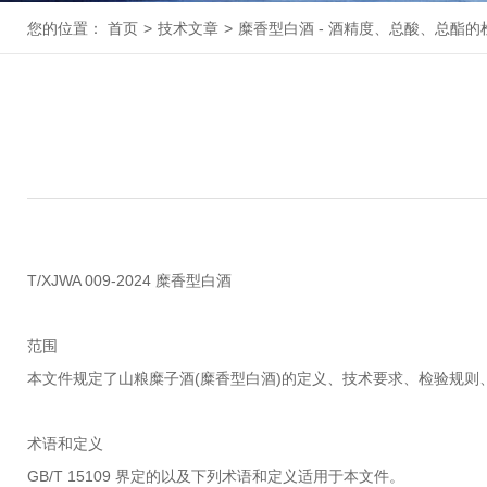
您的位置：
首页
>
技术文章
>
糜香型白酒 - 酒精度、总酸、总酯的
T/XJWA 009-2024 糜香型白酒
范围
本文件规定了山粮糜子酒(糜香型白酒)的定义、技术要求、检验规则
术语和定义
GB/T 15109 界定的以及下列术语和定义适用于本文件。