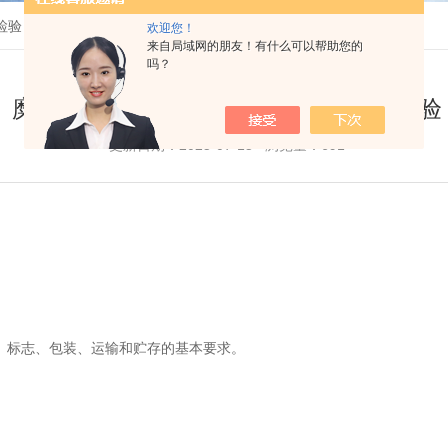
检验
欢迎您！
来自局域网的朋友！有什么可以帮助您的
吗？
糜香型白酒 - 酒精度、总酸、总酯的检验
更新日期：2025-07-15 浏览量：691
、标志、包装、运输和贮存的基本要求。