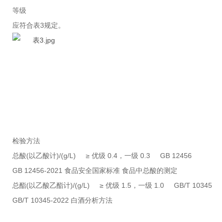
等级
应符合表3规定。
检验方法
总酸(以乙酸计)/(g/L) ≥ 优级 0.4，一级 0.3 GB 12456
GB 12456-2021 食品安全国家标准 食品中总酸的测定
总酯(以乙酸乙酯计)/(g/L) ≥ 优级 1.5，一级 1.0 GB/T 10345
GB/T 10345-2022 白酒分析方法