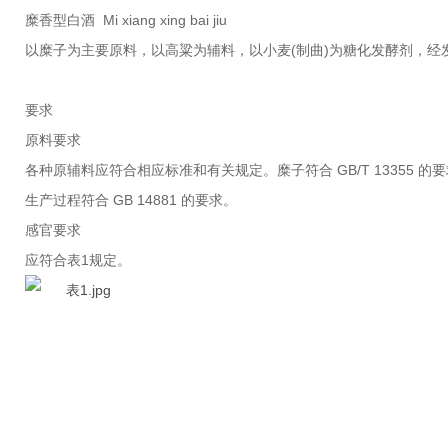
糜香型白酒 Mi xiang xing bai jiu
以糜子为主要原料，以高粱为辅料，以小麦(制曲)为糖化发酵剂，经
要求
原料要求
各种原辅料应符合相应标准和有关规定。糜子符合 GB/T 13355 的要求
生产过程符合 GB 14881 的要求。
感官要求
应符合表1规定。