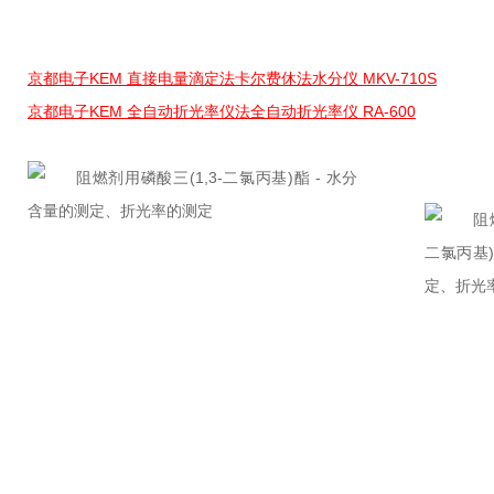
京都电子KEM 直接电量滴定法卡尔费休法水分仪 MKV-710S
京都电子KEM 全自动折光率仪法全自动折光率仪 RA-600