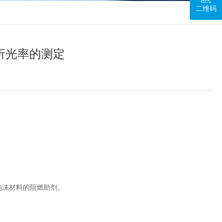
二维码
、折光率的测定
泡沫材料的阻燃助剂。