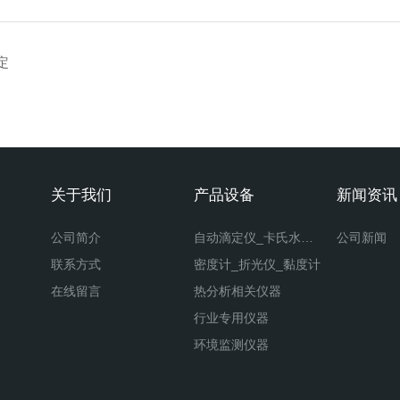
定
关于我们
产品设备
新闻资讯
公司简介
自动滴定仪_卡氏水分仪
公司新闻
联系方式
密度计_折光仪_黏度计
在线留言
热分析相关仪器
行业专用仪器
环境监测仪器
软件和相关配件