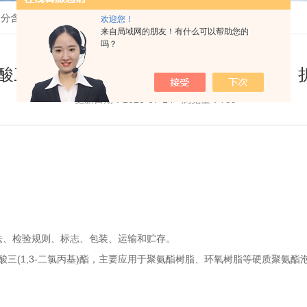
- 水分含量的测定、折光率的测定
欢迎您！
来自局域网的朋友！有什么可以帮助您的
吗？
三(1,3-二氯丙基)酯 - 水分含量的测定
更新日期：2025-07-14 浏览量：739
方法、检验规则、标志、包装、运输和贮存。
三(1,3-二氯丙基)酯，主要应用于聚氨酯树脂、环氧树脂等硬质聚氨酯