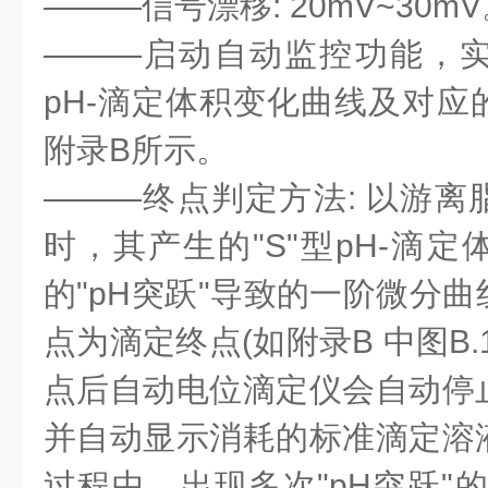
———信号漂移: 20mV~30m
———启动自动监控功能，
pH-滴定体积变化曲线及对应
附录B所示。
———终点判定方法: 以游离
时，其产生的"S"型pH-滴
的"pH突跃"导致的一阶微分
点为滴定终点(如附录B 中图B
点后自动电位滴定仪会自动停
并自动显示消耗的标准滴定溶
过程中，出现多次"pH突跃"