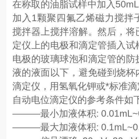
在称取的油脂试样中加入50mL
加入1颗聚四氟乙烯磁力搅拌
搅拌器上搅拌溶解。然后，将
定仪上的电极和滴定管插入试
电极的玻璃球泡和滴定管的防
液的液面以下，避免碰到烧杯
滴定仪，用氢氧化钾或*标准
自动电位滴定仪的参考条件如
———最小加液体积: 0.01mL~0
———最大加液体积: 0.1mL~0