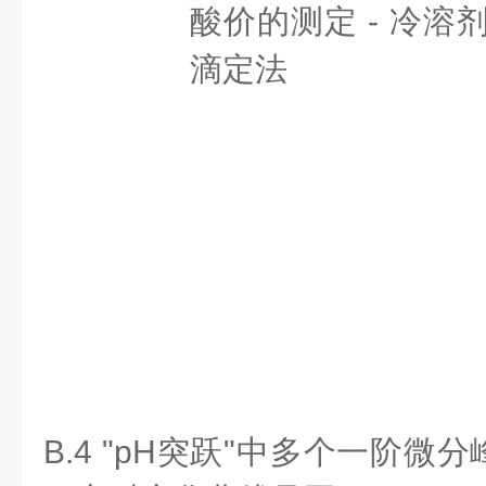
B.4 "pH突跃"中多个一阶微分