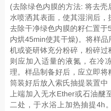
(去除绿色内膜的方法: 将去
水喷洒其表面，使其湿润后，
去除干净绿色内膜的籽仁置于5
内烘45min使其干燥)。将样
机或瓷研钵充分粉碎，粉碎过
则应加入适量的液氮，在冷
理。样品制备好后，应立即将
筒装好后放入索氏抽提装置中
上端加入无水Ether
或石油醚
二处，于水浴上加热抽提4h