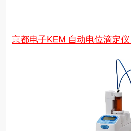
京都电子KEM 自动电位滴定仪 A