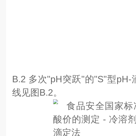
B.2 多次"pH突跃"的"S"型
线见图B.2。