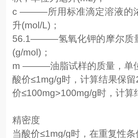
c
———所用标准滴定溶液的
升(mol/L)；
56.1———氢氧化钾的摩尔
(g/mol)；
m ———油脂试样的质量，单位
酸价≤1mg/g时，计算结果保留2
价≤100mg>100mg/g时，
精密度
当酸价≤1mg/g时，在重复性