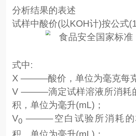
分析结果的表述
试样中酸价(以KOH计)按公式(1
式中:
X
———酸价，单位为毫克每克(m
V
———滴定试样溶液所消耗
积，单位为毫升(mL)；
V
———空白试验所消耗的
0
积，单位为毫升(mL)；