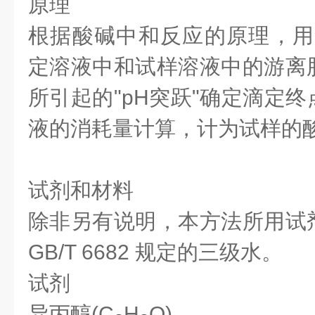
原理
根据酸碱中和反应的原理，用
定溶液中和试样溶液中的游离
所引起的"pH突跃"确定滴定
液的消耗量计算，计为试样的
试剂和材料
除非另有说明，本方法所用试
GB/T 6682 规定的三级水。
试剂
异丙醇(C
H
O)。