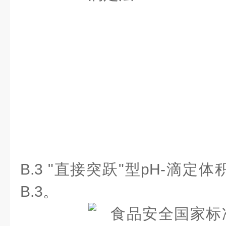
B.3 "直接突跃"型pH-滴
B.3。