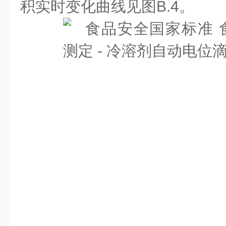
积实时变化曲线见图B.4。