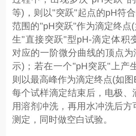
等)，则以"突跃"起点的pH符合或
范围的"pH突跃"作为滴定终点(
生"直接突跃"型pH-滴定体
对应的一阶微分曲线的顶点为滴
示)；若在一个"pH突跃"上
则以最高峰作为滴定终点(如图B
每个试样滴定结束后，电极、
用溶剂冲洗，再用水冲洗后方
测定，同时做空白试验。