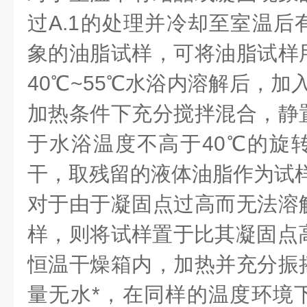
过A.1的处理并冷却至室温后
象的油脂试样，可将油脂试样
40℃~55℃水浴内溶解后，加
加热条件下充分搅拌混合，静
于水浴温度不高于40℃的旋
干，取残留的液体油脂作为试
对于由于凝固点过高而无法溶
样，则将试样置于比其凝固点高
恒温干燥箱内，加热并充分振
量无水*，在同样的温度环境