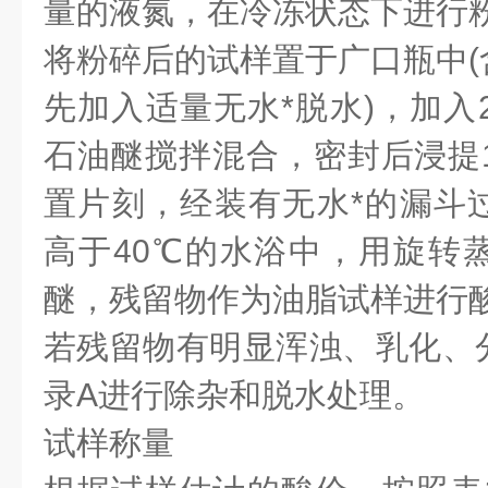
量的液氮，在冷冻状态下进行
将粉碎后的试样置于广口瓶中(
先加入适量无水*脱水)，加入
石油醚搅拌混合，密封后浸提1
置片刻，经装有无水*的漏斗
高于40℃的水浴中，用旋转
醚，残留物作为油脂试样进行
若残留物有明显浑浊、乳化、
录A进行除杂和脱水处理。
试样称量