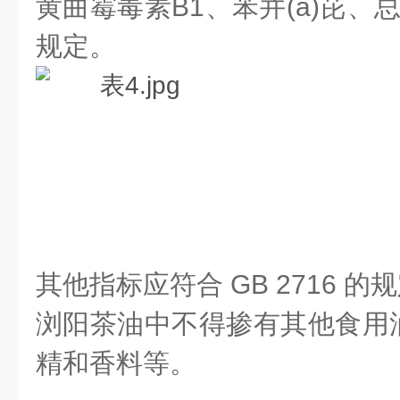
黄曲霉毒素B1、苯并(a)芘、
规定。
其他指标应符合 GB 2716 的
浏阳茶油中不得掺有其他食用
精和香料等。