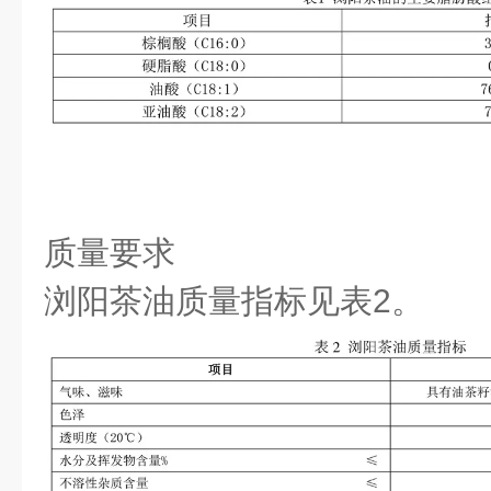
质量要求
浏阳茶油质量指标见表2。