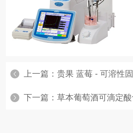
上一篇：
贵果 蓝莓 - 可溶
下一篇：
草本葡萄酒可滴定酸含量的测定 