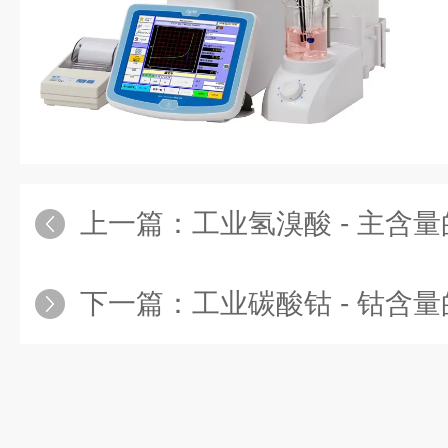
上一篇：
工业氢溴酸 - 主含量的
下一篇：
工业碳酸钴 - 钴含