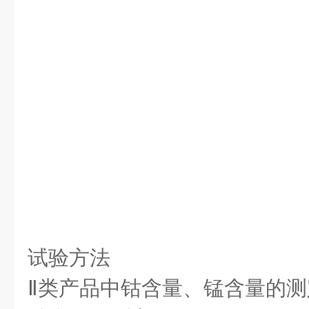
试验方法
Ⅱ
类产品中钴含量、锰含量的测