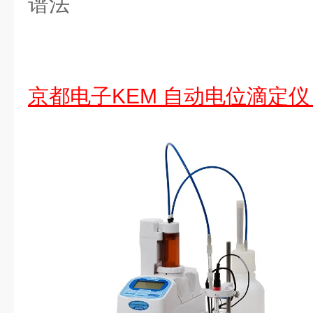
谱法
京都电子KEM 自动电位滴定仪 A