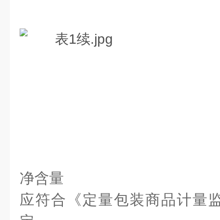
净含量
应符合《定量包装商品计量