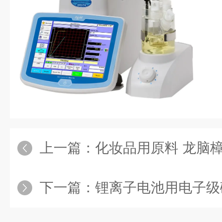
上一篇：
化妆品用原料 龙脑樟树精油 - 
下一篇：
锂离子电池用电子级碳酸