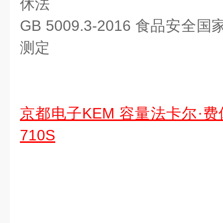
休法
GB 5009.3-2016 食品安
测定
京都电子KEM 容量法卡尔·费
710S