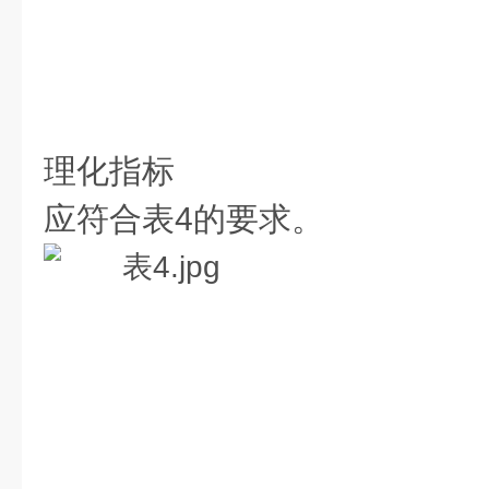
理化指标
应符合表4的要求。