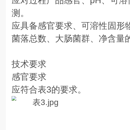
应对过程产品感官、pH、可溶
测。
应具备感官要求、可溶性固形物
菌落总数、大肠菌群、净含量
技术要求
感官要求
应符合表3的要求。