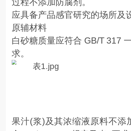
过程不添加防腐剂。
应具备产品感官研究的场所及
原辅材料
白砂糖质量应符合 GB/T 317
求。
果汁(浆)及其浓缩液原料不添