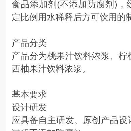
食品添加剂(不添加防腐剂)，
定比例用水稀释后方可饮用的
产品分类
产品分为桃果汁饮料浓浆、柠
西柚果汁饮料浓浆。
基本要求
设计研发
应具备自主研发、原创产品设