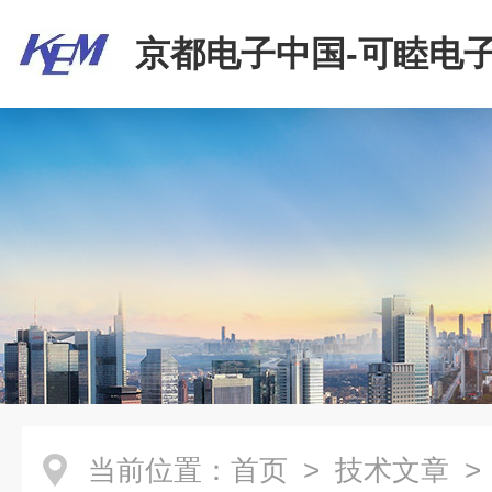
京都电子中国-可睦电子
商贸有限公司
当前位置：
首页
>
技术文章
>