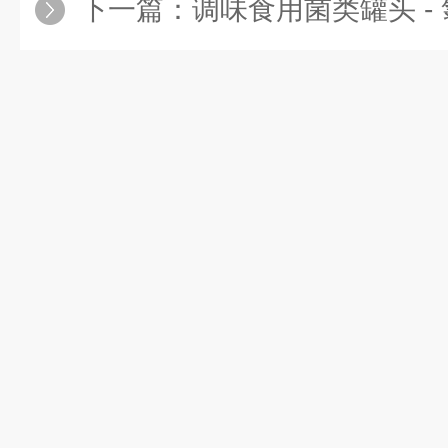
下一篇：
调味食用菌类罐头 -