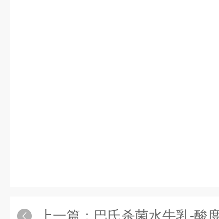
上一篇：
巴氏杀菌水牛乳-酸