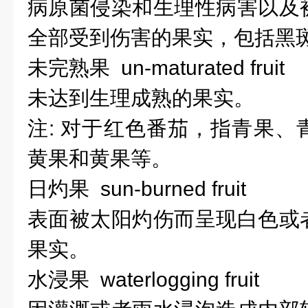
病原菌侵染和生理性病害以及
全部受到伤害的果实，包括黑
未完熟果 un-maturated fruit
未达到生理成熟的果实。
注: 对于红色番茄，指青果、
黄果和黄果等。
日灼果 sun-burned fruit
表面被太阳灼伤而呈现白色或
果实。
水浸果 waterlogging fruit